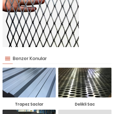
Benzer Konular
Trapez Saclar
Delikli Sac