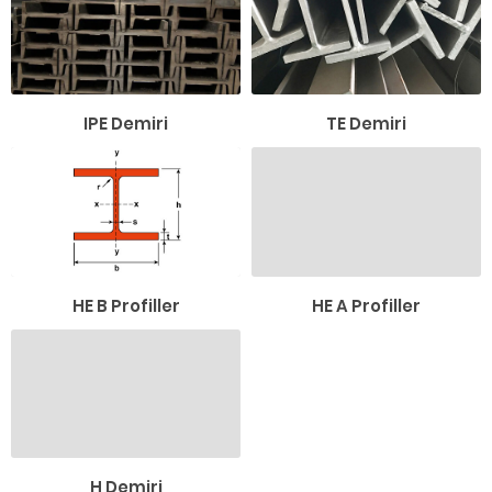
IPE Demiri
TE Demiri
HE B Profiller
HE A Profiller
H Demiri