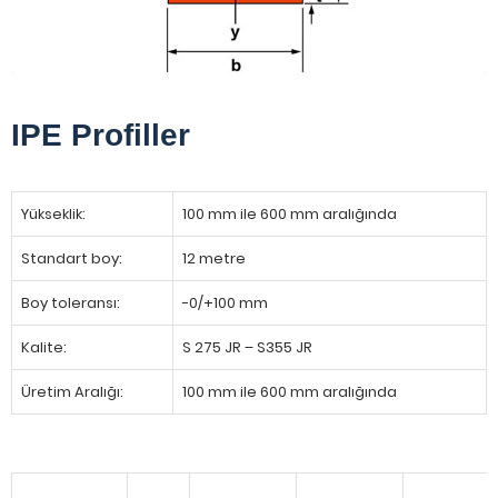
IPE Profiller
Yükseklik:
100 mm ile 600 mm aralığında
Standart boy:
12 metre
Boy toleransı:
-0/+100 mm
Kalite:
S 275 JR – S355 JR
Üretim Aralığı:
100 mm ile 600 mm aralığında